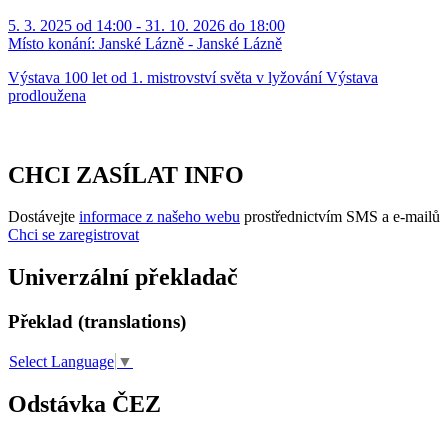
5. 3. 2025 od 14:00 - 31. 10. 2026 do 18:00
Místo konání:
Janské Lázně - Janské Lázně
Výstava 100 let od 1. mistrovství světa v lyžování Výstava
prodloužena
CHCI ZASÍLAT INFO
Dostávejte
informace z našeho webu
prostřednictvím SMS a e-mailů
Chci se zaregistrovat
Univerzální překladač
Překlad (translations)
Select Language
▼
Odstávka ČEZ