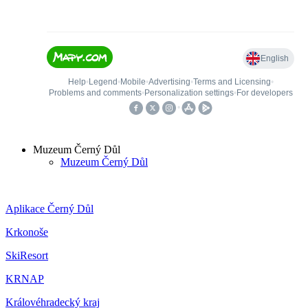
Muzeum Černý Důl
Muzeum Černý Důl
Aplikace Černý Důl
Krkonoše
SkiResort
KRNAP
Královéhradecký kraj