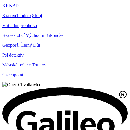
KRNAP
Královéhradecký kraj
Virtuální prohlídka
Svazek obcí Východní Krkonoše
Geoporál Černý Důl
Psí detektiv
Městská policie Trutnov
Czechpoint