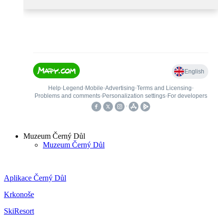
Muzeum Černý Důl
Muzeum Černý Důl
Aplikace Černý Důl
Krkonoše
SkiResort