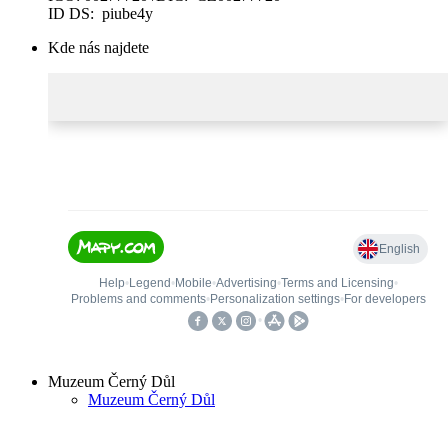
ID DS: piube4y
Kde nás najdete
Muzeum Černý Důl
Muzeum Černý Důl