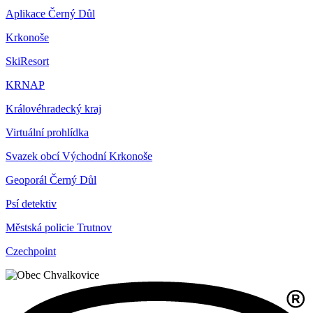
Aplikace Černý Důl
Krkonoše
SkiResort
KRNAP
Královéhradecký kraj
Virtuální prohlídka
Svazek obcí Východní Krkonoše
Geoporál Černý Důl
Psí detektiv
Městská policie Trutnov
Czechpoint