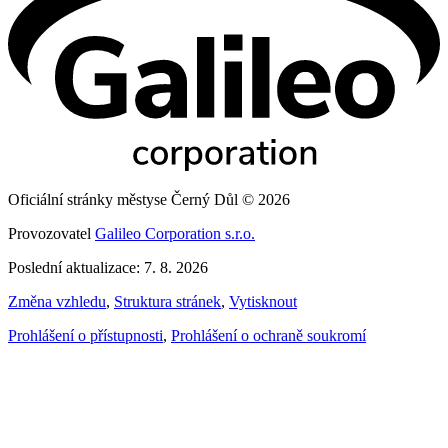
Oficiální stránky městyse Černý Důl © 2026
Provozovatel
Galileo Corporation s.r.o.
Poslední aktualizace: 7. 8. 2026
Změna vzhledu
,
Struktura stránek
,
Vytisknout
Prohlášení o přístupnosti
,
Prohlášení o ochraně soukromí