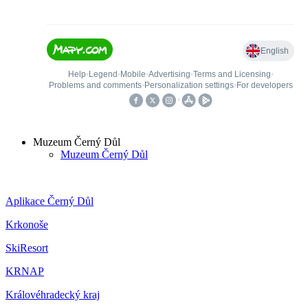
Muzeum Černý Důl
Muzeum Černý Důl
Aplikace Černý Důl
Krkonoše
SkiResort
KRNAP
Královéhradecký kraj