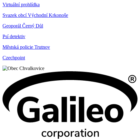
Virtuální prohlídka
Svazek obcí Východní Krkonoše
Geoporál Černý Důl
Psí detektiv
Městská policie Trutnov
Czechpoint