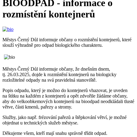
BIOODPAD - informace o
rozmístění kontejnerů
Městys Černý Důl informuje občany o rozmístění kontejnerů, které
slouží výhradně pro odpad biologického charakteru.
Městys Černý Důl informuje občany, že dnešním dnem,
tj. 26.03.2025, dojde k rozmístění kontejnerů na biologicky
rozložitelné odpady na svá pravidelná stanoviště.
Popis odpadu, který je možno do kontejnerů vhazovat, je uveden
na štítku na každém z kontejnerů a opět zdvořile žádáme občany,
aby do velkoobkemových kontejnerů na bioodpad neodkládali tlusté
větve, části kmenů, pařezy a stromy.
Služby, jako např. frézování pařezů a štěpkování větví, je možné
objednat u technických služeb městyse.
Děkujeme všem, kteří mají snahu správně třídit odpad.