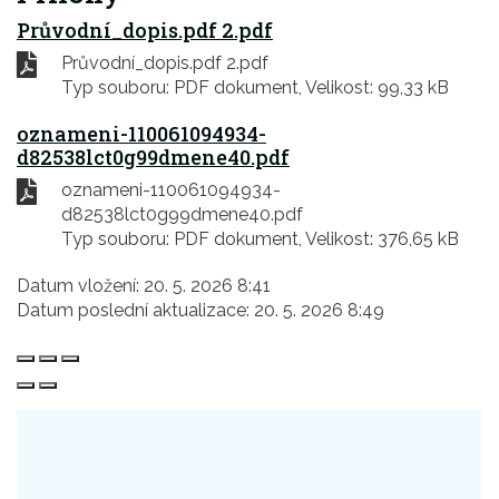
Průvodní_dopis.pdf 2.pdf
Průvodní_dopis.pdf 2.pdf
Typ souboru: PDF dokument, Velikost: 99,33 kB
oznameni-110061094934-
d82538lct0g99dmene40.pdf
oznameni-110061094934-
d82538lct0g99dmene40.pdf
Typ souboru: PDF dokument, Velikost: 376,65 kB
Datum vložení:
20. 5. 2026 8:41
Datum poslední aktualizace:
20. 5. 2026 8:49