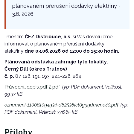
plánovaném přerušení dodávky elektřiny -
3.6. 2026
Jménem
ČEZ Distribuce, a.s.
si Vás dovolujeme
informovat o plánovaném přerušení dodávky
elektřiny
dne 03.06.2026 od 12:00 do 15:30 hodin.
Plánovaná odstávka zahrnuje tyto lokality:
Černý Důl (okres Trutnov)
č. p.
87, 128, 191, 193, 224-228, 264
Průvodní_dopis.pdf 2.pdf
Typ: PDF dokument, Velikost:
99.33 kB
oznameni-110061094934-d82538lct0g99dmene40.pdf
Typ:
PDF dokument, Velikost: 376.65 kB
Přílohy