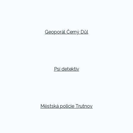
Geoporál Černý Důl
Psí detektiv
Městská policie Trutnov