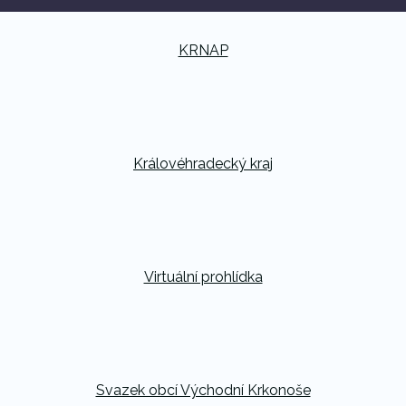
KRNAP
Královéhradecký kraj
Virtuální prohlídka
Svazek obcí Východní Krkonoše