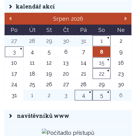
kalendář akcí
Srpen
2026
Po
Út
St
Čt
Pá
So
Ne
27
28
29
30
31
1
2
3
4
5
6
7
8
9
10
11
12
13
14
15
16
17
18
19
20
21
22
23
24
25
26
27
28
29
30
31
1
2
3
4
5
6
navštěvníků www