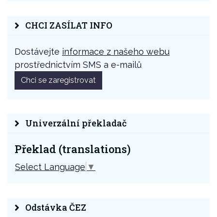
CHCI ZASÍLAT INFO
Dostávejte
informace z našeho webu
prostřednictvím SMS a e-mailů
Chci se zaregistrovat
Univerzální překladač
Překlad (translations)
Select Language
▼
Odstávka ČEZ