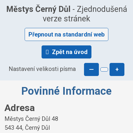
Městys Černý Důl
- Zjednodušená
verze stránek
Přepnout na standardní web
Zpět na úvod
Nastavení velikosti písma
—
+
Povinné Informace
Adresa
Městys Černý Důl 48
543 44, Černý Důl