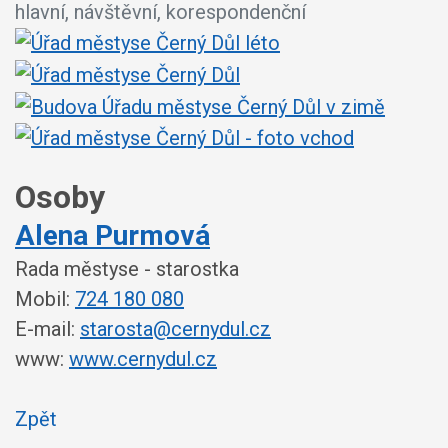
hlavní, návštěvní, korespondenční
Osoby
Alena Purmová
Rada městyse - starostka
Mobil:
724 180 080
E-mail:
starosta@cernydul.cz
www:
www.cernydul.cz
Zpět