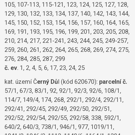
105, 107-113, 115-121, 123, 124, 125, 127, 128,
129, 130, 132, 133, 134, 137, 140, 142, 143, 144,
145, 150, 152, 153, 154, 156, 157, 160, 164, 165,
169, 191, 193, 195, 196, 199, 201, 203, 205, 208,
210, 214, 217, 221-241, 243, 244, 245, 249-257,
259, 260, 261, 262, 264, 265, 268, 269, 274, 275,
276, 284, 285, 287, 299
č. ev
. 1, 2, 4, 5, 6, 17, 23, 24, 25
kat. území Č
erný Dů
l (kód 620670):
parcelní č.
57/1, 67/3, 83/1, 92, 92/1, 92/3, 92/6, 108/1,
114/7, 149/4, 174, 268, 292/1, 292/4, 292/11,
292/41, 292/45, 292/49, 292/50, 292/51,
292/52, 292/54, 292/55, 292/58, 338, 592/1,
640/2, 640/3, 738/1, 946/1, 977, 1019/11,