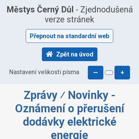
Městys Černý Důl
- Zjednodušená
verze stránek
Přepnout na standardní web
Zpět na úvod
Nastavení velikosti písma
—
+
Zprávy ⁄ Novinky -
Oznámení o přerušení
dodávky elektrické
energie