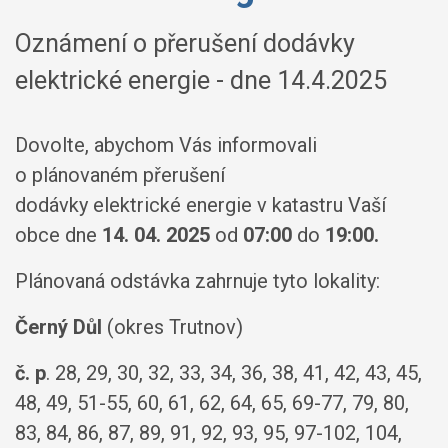
Oznámení o přerušení dodávky
elektrické energie - dne 14.4.2025
Dovolte, abychom Vás informovali
o plánovaném přerušení
dodávky elektrické energie v katastru Vaší
obce dne
14. 04. 2025
od
07:00
do
19:00.
Plánovaná odstávka zahrnuje tyto lokality:
Černý Důl
(okres Trutnov)
č. p
. 28, 29, 30, 32, 33, 34, 36, 38, 41, 42, 43, 45,
48, 49, 51-55, 60, 61, 62, 64, 65, 69-77, 79, 80,
83, 84, 86, 87, 89, 91, 92, 93, 95, 97-102, 104,