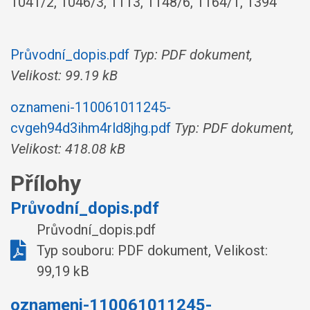
1041/2, 1046/3, 1113, 1148/6, 1164/1, 1394
Průvodní_dopis.pdf
Typ: PDF dokument,
Velikost: 99.19 kB
oznameni-110061011245-
cvgeh94d3ihm4rld8jhg.pdf
Typ: PDF dokument,
Velikost: 418.08 kB
Přílohy
Průvodní_dopis.pdf
Průvodní_dopis.pdf
Typ souboru: PDF dokument, Velikost:
99,19 kB
oznameni-110061011245-