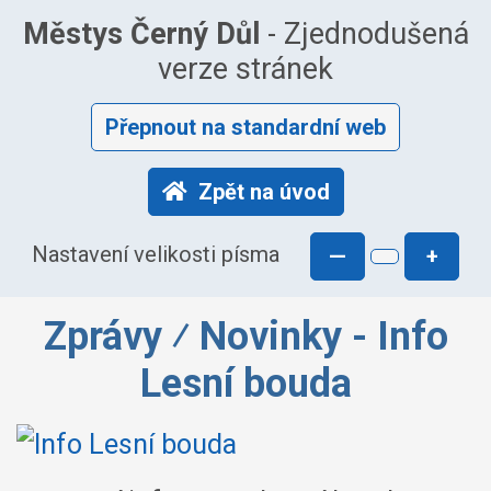
Městys Černý Důl
- Zjednodušená
verze stránek
Přepnout na standardní web
Zpět na úvod
Nastavení velikosti písma
—
+
Zprávy ⁄ Novinky - Info
Lesní bouda