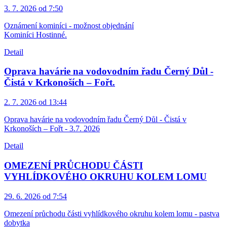
3. 7. 2026 od 7:50
Oznámení kominíci - možnost objednání
Kominíci Hostinné.
Detail
Oprava havárie na vodovodním řadu Černý Důl -
Čistá v Krkonoších – Fořt.
2. 7. 2026 od 13:44
Oprava havárie na vodovodním řadu Černý Důl - Čistá v
Krkonoších – Fořt - 3.7. 2026
Detail
OMEZENÍ PRŮCHODU ČÁSTI
VYHLÍDKOVÉHO OKRUHU KOLEM LOMU
29. 6. 2026 od 7:54
Omezení průchodu části vyhlídkového okruhu kolem lomu - pastva
dobytka