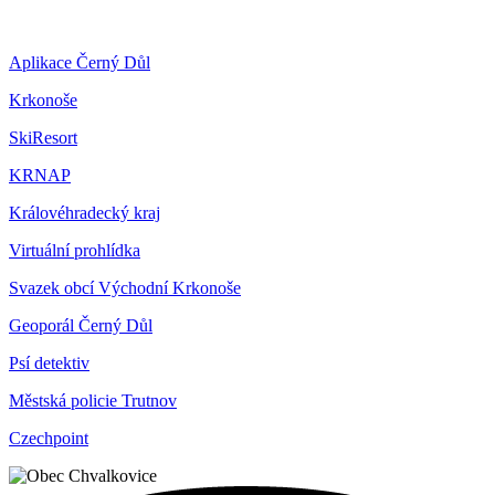
Aplikace Černý Důl
Krkonoše
SkiResort
KRNAP
Královéhradecký kraj
Virtuální prohlídka
Svazek obcí Východní Krkonoše
Geoporál Černý Důl
Psí detektiv
Městská policie Trutnov
Czechpoint