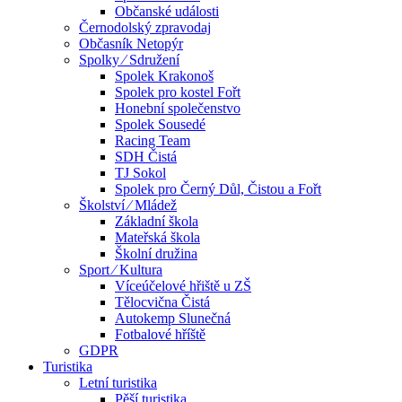
Občanské události
Černodolský zpravodaj
Občasník Netopýr
Spolky ⁄ Sdružení
Spolek Krakonoš
Spolek pro kostel Fořt
Honební společenstvo
Spolek Sousedé
Racing Team
SDH Čistá
TJ Sokol
Spolek pro Černý Důl, Čistou a Fořt
Školství ⁄ Mládež
Základní škola
Mateřská škola
Školní družina
Sport ⁄ Kultura
Víceúčelové hřiště u ZŠ
Tělocvična Čistá
Autokemp Slunečná
Fotbalové hříště
GDPR
Turistika
Letní turistika
Pěší turistika