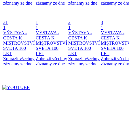
záznamy ze dne
záznamy ze dne
záznamy ze dne
záznamy ze dn
31
1
2
3
1
1
1
1
VÝSTAVA -
VÝSTAVA -
VÝSTAVA -
VÝSTAVA -
CESTA K
CESTA K
CESTA K
CESTA K
MISTROVSTVÍ
MISTROVSTVÍ
MISTROVSTVÍ
MISTROVST
SVĚTA 100
SVĚTA 100
SVĚTA 100
SVĚTA 100
LET
LET
LET
LET
Zobrazit všechny
Zobrazit všechny
Zobrazit všechny
Zobrazit všech
záznamy ze dne
záznamy ze dne
záznamy ze dne
záznamy ze dn