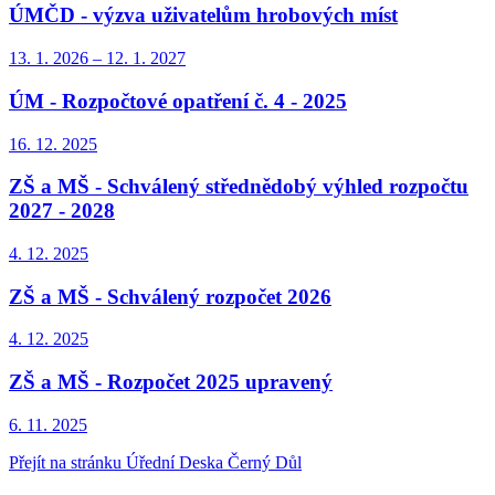
ÚMČD - výzva uživatelům hrobových míst
13. 1.
2026
–
12. 1.
2027
ÚM - Rozpočtové opatření č. 4 - 2025
16. 12.
2025
ZŠ a MŠ - Schválený střednědobý výhled rozpočtu
2027 - 2028
4. 12.
2025
ZŠ a MŠ - Schválený rozpočet 2026
4. 12.
2025
ZŠ a MŠ - Rozpočet 2025 upravený
6. 11.
2025
Přejít na stránku Úřední Deska Černý Důl