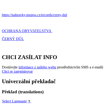
https://nahravky.mopos.cz/records/cerny-dul
OCHRANA OBYVATELSTVA
ČERNÝ DŮL
CHCI ZASÍLAT INFO
Dostávejte
informace z našeho webu
prostřednictvím SMS a e-mailů
Chci se zaregistrovat
Univerzální překladač
Překlad (translations)
Select Language
▼