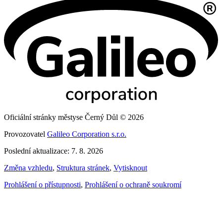
Oficiální stránky městyse Černý Důl © 2026
Provozovatel
Galileo Corporation s.r.o.
Poslední aktualizace: 7. 8. 2026
Změna vzhledu
,
Struktura stránek
,
Vytisknout
Prohlášení o přístupnosti
,
Prohlášení o ochraně soukromí