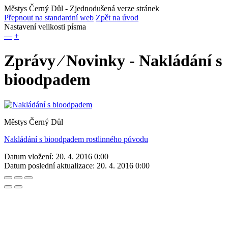
Městys Černý Důl
- Zjednodušená verze stránek
Přepnout na standardní web
Zpět na úvod
Nastavení velikosti písma
—
+
Zprávy ⁄ Novinky - Nakládání s
bioodpadem
Městys Černý Důl
Nakládání s bioodpadem rostlinného původu
Datum vložení:
20. 4. 2016 0:00
Datum poslední aktualizace:
20. 4. 2016 0:00