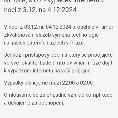
NETAIR, s.r.o. - výpadek internetu v
noci z 3.12. na 4.12.2024
V noci z 03.12. na 04.12.2024 proběhne v rámci
zkvalitňování služeb výměna technologie
na našich páteřních uzlech v Praze.
Jelikož i přístupový bod, na který se připojujete
ve své lokalitě, bude tímto ovlivněn, může dojít
k výpadkům internetu na vaší přípojce.
Výpadky plánujeme mezi 22:00 a 02:00.
Omlouváme se za případné vzniklé komplikace
a děkujeme za pochopení.