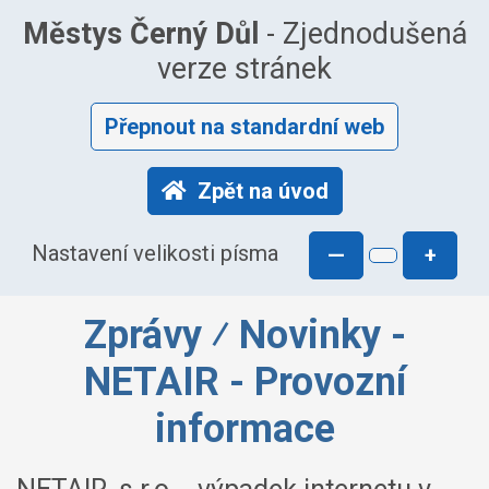
Městys Černý Důl
- Zjednodušená
verze stránek
Přepnout na standardní web
Zpět na úvod
Nastavení velikosti písma
—
+
Zprávy ⁄ Novinky -
NETAIR - Provozní
informace