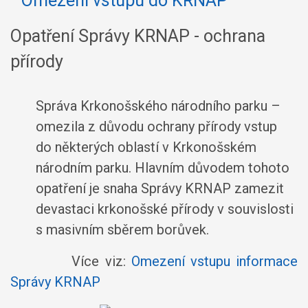
Opatření Správy KRNAP - ochrana
přírody
Správa Krkonošského národního parku –
omezila z důvodu ochrany přírody vstup
do některých oblastí v Krkonošském
národním parku. Hlavním důvodem tohoto
opatření je snaha Správy KRNAP zamezit
devastaci krkonošské přírody v souvislosti
s masivním sběrem borůvek.
Více viz:
Omezení vstupu informace
Správy KRNAP