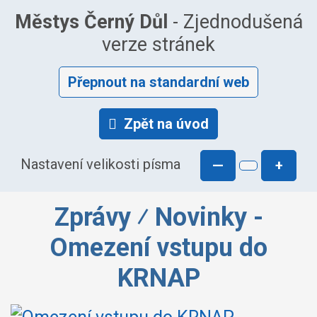
Městys Černý Důl
- Zjednodušená
verze stránek
Přepnout na standardní web
Zpět na úvod
Nastavení velikosti písma
—
+
Zprávy ⁄ Novinky -
Omezení vstupu do
KRNAP