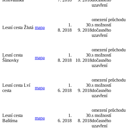
uzavření
omezení průchodu
1.
30.
s možností
Lesní cesta Žlutá
mapa
8. 2018
9. 2018
dočasného
uzavření
omezení průchodu
Lesní cesta
1.
30.
s možností
mapa
Šímovky
8. 2018
10. 2018
dočasného
uzavření
omezení průchodu
Lesní cesta Lví
1.
30.
s možností
mapa
cesta
6. 2018
9. 2018
dočasného
uzavření
omezení průchodu
Lesní cesta
1.
30.
s možností
mapa
Baštírna
6. 2018
8. 2018
dočasného
uzavření