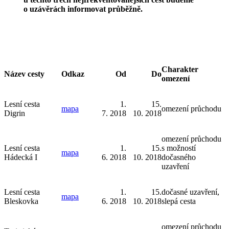
o uzávěrách informovat průběžně.
Charakter
Název cesty
Odkaz
Od
Do
omezení
Lesní cesta
1.
15.
mapa
omezení průchodu
Digrin
7. 2018
10. 2018
omezení průchodu
Lesní cesta
1.
15.
s možností
mapa
Hádecká I
6. 2018
10. 2018
dočasného
uzavření
Lesní cesta
1.
15.
dočasné uzavření,
mapa
Bleskovka
6. 2018
10. 2018
slepá cesta
omezení průchodu