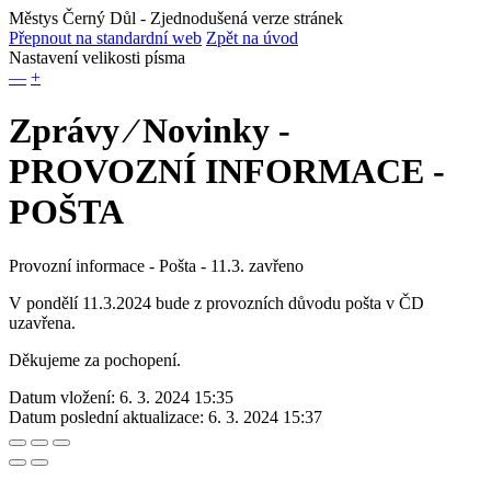
Městys Černý Důl
- Zjednodušená verze stránek
Přepnout na standardní web
Zpět na úvod
Nastavení velikosti písma
—
+
Zprávy ⁄ Novinky -
PROVOZNÍ INFORMACE -
POŠTA
Provozní informace - Pošta - 11.3. zavřeno
V pondělí 11.3.2024 bude z provozních důvodu pošta v ČD
uzavřena.
Děkujeme za pochopení.
Datum vložení:
6. 3. 2024 15:35
Datum poslední aktualizace:
6. 3. 2024 15:37