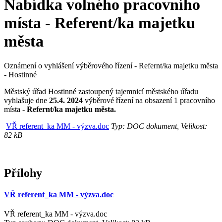
Nabídka volného pracovního
místa - Referent/ka majetku
města
Oznámení o vyhlášení výběrového řízení - Refernt/ka majetku města
- Hostinné
Městský úřad Hostinné zastoupený tajemnicí městského úřadu
vyhlašuje dne
25.4. 2024
výběrové řízení na obsazení 1 pracovního
místa -
Refernt/ka majetku města.
VŘ referent_ka MM - výzva.doc
Typ: DOC dokument, Velikost:
82 kB
Přílohy
VŘ referent_ka MM - výzva.doc
VŘ referent_ka MM - výzva.doc