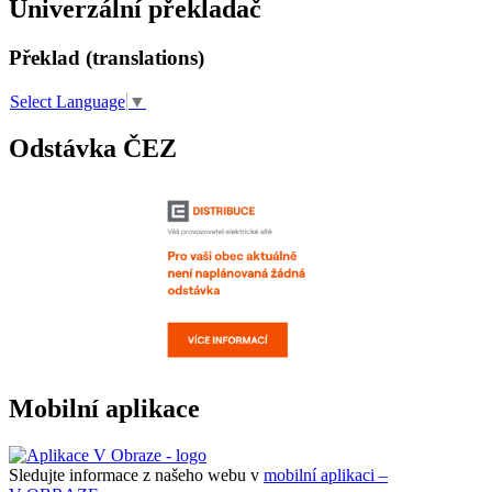
Univerzální překladač
Překlad (translations)
Select Language
▼
Odstávka ČEZ
Mobilní aplikace
Sledujte informace z našeho webu v
mobilní aplikaci –