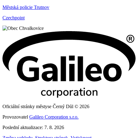
Městská policie Trutnov
Czechpoint
Oficiální stránky městyse Černý Důl © 2026
Provozovatel
Galileo Corporation s.r.o.
Poslední aktualizace: 7. 8. 2026
Změna vzhledu
,
Struktura stránek
,
Vytisknout