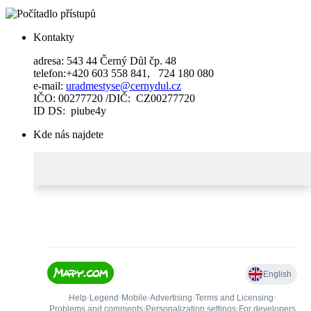
Kontakty
adresa: 543 44 Černý Důl čp. 48
telefon:+420 603 558 841, 724 180 080
e-mail:
uradmestyse@cernydul.cz
IČO: 00277720 /DIČ: CZ00277720
ID DS: piube4y
Kde nás najdete