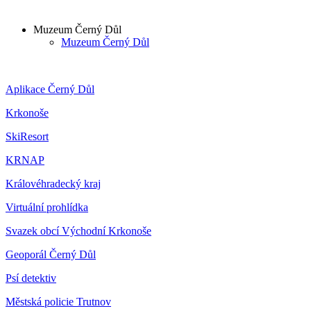
Muzeum Černý Důl
Muzeum Černý Důl
Aplikace Černý Důl
Krkonoše
SkiResort
KRNAP
Královéhradecký kraj
Virtuální prohlídka
Svazek obcí Východní Krkonoše
Geoporál Černý Důl
Psí detektiv
Městská policie Trutnov