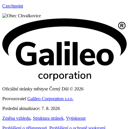
Czechpoint
Oficiální stránky městyse Černý Důl © 2026
Provozovatel
Galileo Corporation s.r.o.
Poslední aktualizace: 7. 8. 2026
Změna vzhledu
,
Struktura stránek
,
Vytisknout
Prohlášení o přístupnosti
,
Prohlášení o ochraně soukromí