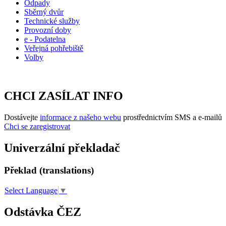
Odpady
Sběrný dvůr
Technické služby
Provozní doby
e - Podatelna
Veřejná pohřebiště
Volby
CHCI ZASÍLAT INFO
Dostávejte
informace z našeho webu
prostřednictvím SMS a e-mailů
Chci se zaregistrovat
Univerzální překladač
Překlad (translations)
Select Language
▼
Odstávka ČEZ