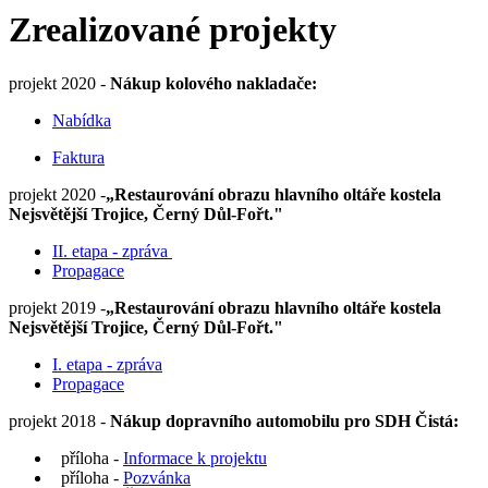
Zrealizované projekty
projekt 2020 -
Nákup kolového nakladače:
Nabídka
Faktura
projekt 2020 -
„Restaurování obrazu hlavního oltáře kostela
Nejsvětější Trojice, Černý Důl-Fořt."
II. etapa - zpráva
Propagace
projekt 2019 -
„Restaurování obrazu hlavního oltáře kostela
Nejsvětější Trojice, Černý Důl-Fořt."
I. etapa - zpráva
Propagace
projekt 2018 -
Nákup dopravního automobilu pro SDH Čistá:
příloha -
Informace k projektu
příloha -
Pozvánka