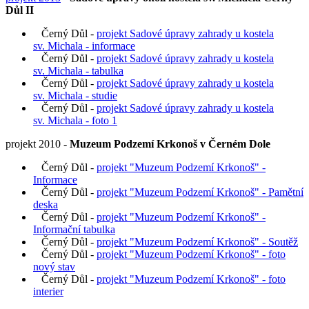
Důl
II
Černý Důl -
projekt Sadové úpravy zahrady u kostela
sv. Michala - informace
Černý Důl -
projekt Sadové úpravy zahrady u kostela
sv. Michala - tabulka
Černý Důl -
projekt Sadové úpravy zahrady u kostela
sv. Michala - studie
Černý Důl -
projekt Sadové úpravy zahrady u kostela
sv. Michala - foto 1
projekt 2010 -
Muzeum Podzemí Krkonoš v Černém Dole
Černý Důl -
projekt "Muzeum Podzemí Krkonoš" -
Informace
Černý Důl -
projekt "Muzeum Podzemí Krkonoš" - Pamětní
deska
Černý Důl -
projekt "Muzeum Podzemí Krkonoš" -
Informační tabulka
Černý Důl -
projekt "Muzeum Podzemí Krkonoš" - Soutěž
Černý Důl -
projekt "Muzeum Podzemí Krkonoš" - foto
nový stav
Černý Důl -
projekt "Muzeum Podzemí Krkonoš" - foto
interier