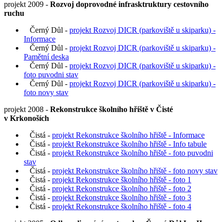
projekt 2009 -
Rozvoj doprovodné infrasktruktury cestovního
ruchu
Černý Důl -
projekt Rozvoj DICR (parkoviště u skiparku) -
Informace
Černý Důl -
projekt Rozvoj DICR (parkoviště u skiparku) -
Pamětní deska
Černý Důl -
projekt Rozvoj DICR (parkoviště u skiparku) -
foto puvodni stav
Černý Důl -
projekt Rozvoj DICR (parkoviště u skiparku) -
foto novy stav
projekt 2008 -
Rekonstrukce školního hřiště v Čisté
v Krkonoších
Čistá -
projekt Rekonstrukce školního hřiště - Informace
Čistá -
projekt Rekonstrukce školního hřiště - Info tabule
Čistá -
projekt Rekonstrukce školního hřiště - foto puvodni
stav
Čistá -
projekt Rekonstrukce školního hřiště - foto novy stav
Čistá -
projekt Rekonstrukce školního hřiště - foto 1
Čistá -
projekt Rekonstrukce školního hřiště - foto 2
Čistá -
projekt Rekonstrukce školního hřiště - foto 3
Čistá -
projekt Rekonstrukce školního hřiště - foto 4