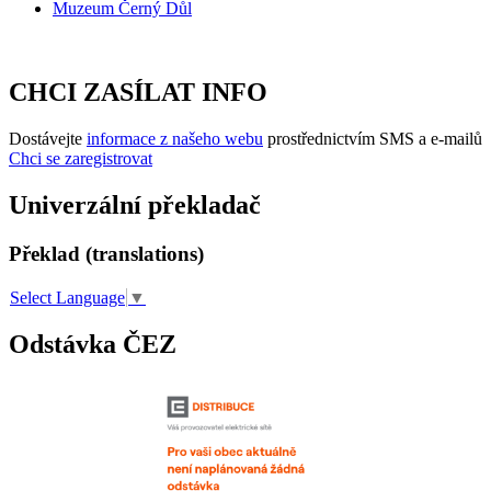
Muzeum Černý Důl
CHCI ZASÍLAT INFO
Dostávejte
informace z našeho webu
prostřednictvím SMS a e-mailů
Chci se zaregistrovat
Univerzální překladač
Překlad (translations)
Select Language
▼
Odstávka ČEZ