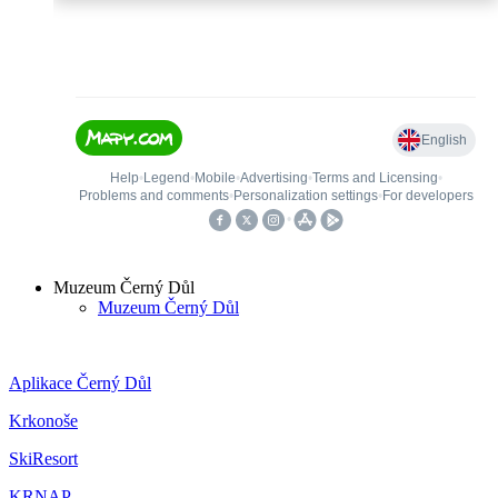
Muzeum Černý Důl
Muzeum Černý Důl
Aplikace Černý Důl
Krkonoše
SkiResort
KRNAP