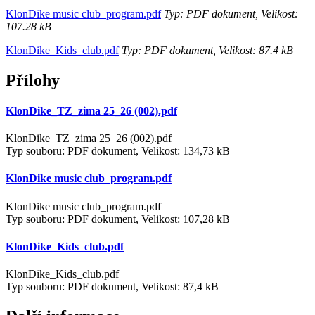
KlonDike music club_program.pdf
Typ: PDF dokument, Velikost:
107.28 kB
KlonDike_Kids_club.pdf
Typ: PDF dokument, Velikost: 87.4 kB
Přílohy
KlonDike_TZ_zima 25_26 (002).pdf
KlonDike_TZ_zima 25_26 (002).pdf
Typ souboru: PDF dokument, Velikost: 134,73 kB
KlonDike music club_program.pdf
KlonDike music club_program.pdf
Typ souboru: PDF dokument, Velikost: 107,28 kB
KlonDike_Kids_club.pdf
KlonDike_Kids_club.pdf
Typ souboru: PDF dokument, Velikost: 87,4 kB