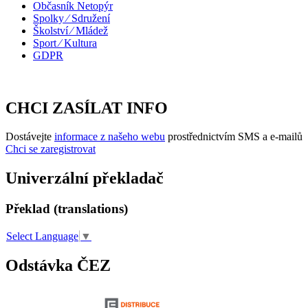
Občasník Netopýr
Spolky ⁄ Sdružení
Školství ⁄ Mládež
Sport ⁄ Kultura
GDPR
CHCI ZASÍLAT INFO
Dostávejte
informace z našeho webu
prostřednictvím SMS a e-mailů
Chci se zaregistrovat
Univerzální překladač
Překlad (translations)
Select Language
▼
Odstávka ČEZ