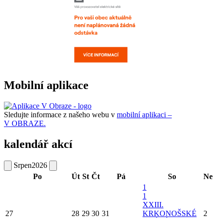
Mobilní aplikace
Sledujte informace z našeho webu v
mobilní aplikaci –
V OBRAZE.
kalendář akcí
Srpen
2026
Po
Út
St
Čt
Pá
So
Ne
1
1
XXIII.
27
28
29
30
31
KRKONOŠSKÉ
2