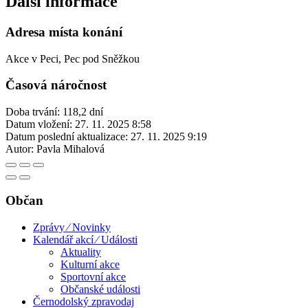
Další informace
Adresa místa konání
Akce v Peci, Pec pod Sněžkou
Časová náročnost
Doba trvání: 118,2 dní
Datum vložení:
27. 11. 2025 8:58
Datum poslední aktualizace:
27. 11. 2025 9:19
Autor:
Pavla Mihalová
Občan
Zprávy ⁄ Novinky
Kalendář akcí ⁄ Události
Aktuality
Kulturní akce
Sportovní akce
Občanské události
Černodolský zpravodaj