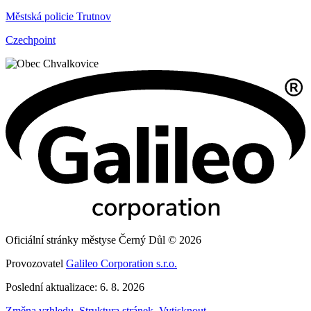
Městská policie Trutnov
Czechpoint
Oficiální stránky městyse Černý Důl © 2026
Provozovatel
Galileo Corporation s.r.o.
Poslední aktualizace: 6. 8. 2026
Změna vzhledu
,
Struktura stránek
,
Vytisknout