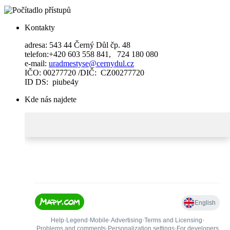
Kontakty
adresa: 543 44 Černý Důl čp. 48
telefon:+420 603 558 841, 724 180 080
e-mail:
uradmestyse@cernydul.cz
IČO: 00277720 /DIČ: CZ00277720
ID DS: piube4y
Kde nás najdete