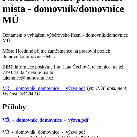
místa - domovník/domovnice
MÚ
Oznámení o vyhlášení výběrového řízení - domovník/domovnice
MÚ
Město Hostinné přijme zaměstnance na pracovní pozici:
domovník/domovnice MÚ.
Bližší informace poskytne Ing. Jana Čechová, tajemnice, na tel.
739 043 322 nebo e-mailu
tajemnice@muhostinne.cz.
VŘ_-_domovník_domovnice_-_výzva.pdf
Typ: PDF dokument,
Velikost: 381.84 kB
Přílohy
VŘ_-_domovník_domovnice_-_výzva.pdf
VŘ_-_domovník_domovnice_-_výzva.pdf