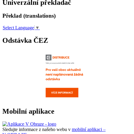
Univerzální překladač
Překlad (translations)
Select Language
▼
Odstávka ČEZ
Mobilní aplikace
Sledujte informace z našeho webu v
mobilní aplikaci –