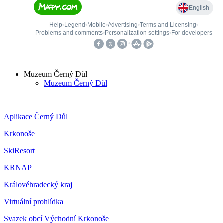
Muzeum Černý Důl
Muzeum Černý Důl
Aplikace Černý Důl
Krkonoše
SkiResort
KRNAP
Královéhradecký kraj
Virtuální prohlídka
Svazek obcí Východní Krkonoše