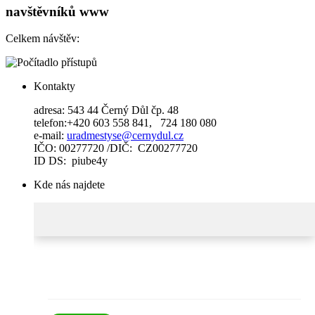
navštěvníků www
Celkem návštěv:
Kontakty
adresa: 543 44 Černý Důl čp. 48
telefon:+420 603 558 841, 724 180 080
e-mail:
uradmestyse@cernydul.cz
IČO: 00277720 /DIČ: CZ00277720
ID DS: piube4y
Kde nás najdete