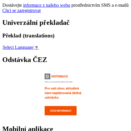
Dostávejte
informace z našeho webu
prostřednictvím SMS a e-mailů
Chci se zaregistrovat
Univerzální překladač
Překlad (translations)
Select Language
▼
Odstávka ČEZ
Mobilní aplikace