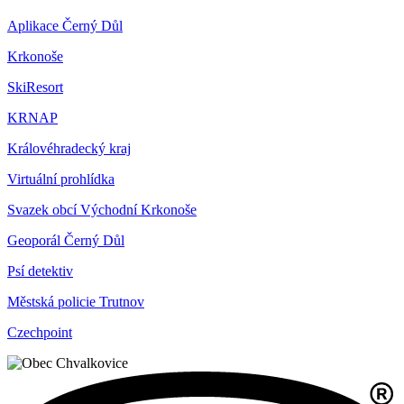
Aplikace Černý Důl
Krkonoše
SkiResort
KRNAP
Královéhradecký kraj
Virtuální prohlídka
Svazek obcí Východní Krkonoše
Geoporál Černý Důl
Psí detektiv
Městská policie Trutnov
Czechpoint