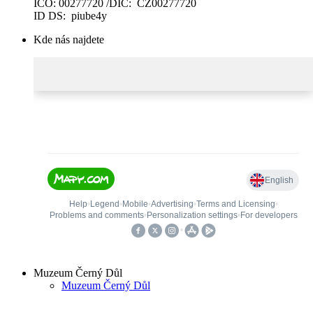
IČO: 00277720 /DIČ: CZ00277720
ID DS: piube4y
Kde nás najdete
Muzeum Černý Důl
Muzeum Černý Důl