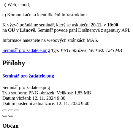
b) Web, cloud,
c) Komunikační a identifikační Infrastruktura.
K výzvě pořádáme seminář, který se uskuteční
20.11.
v
10:00
na
OÚ
v
Lánově
. Seminář povede paní Drašnerová z agentury API.
Informace naleznete na webových stránkách MAS.
Seminář pro žadatele.png
Typ: PNG obrázek, Velikost: 1.85 MB
Přílohy
Seminář pro žadatele.png
Seminář pro žadatele.png
Typ souboru: PNG obrázek, Velikost: 1,85 MB
Datum vložení:
12. 11. 2024 9:30
Datum poslední aktualizace:
12. 11. 2024 9:40
Občan